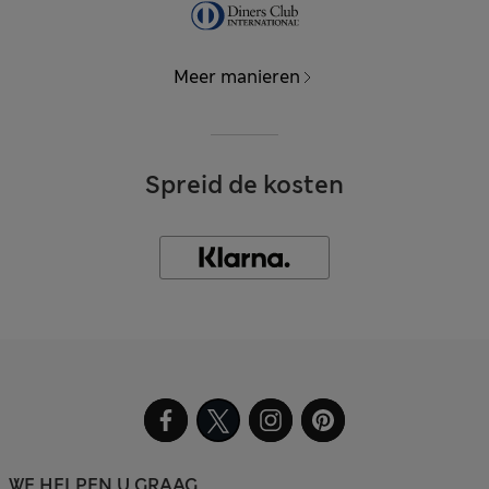
Meer manieren
Spreid de kosten
WE HELPEN U GRAAG