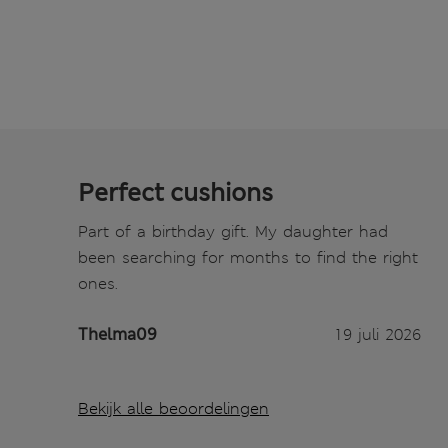
Perfect cushions
Part of a birthday gift. My daughter had
been searching for months to find the right
ones.
Thelma09
19 juli 2026
Bekijk alle beoordelingen