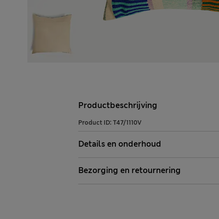
Productbeschrijving
Product ID:
T47/1110V
Details en onderhoud
Bezorging en retournering