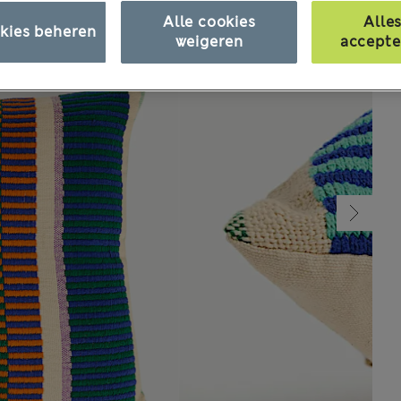
Alle cookies
Alle
kies beheren
weigeren
accepte