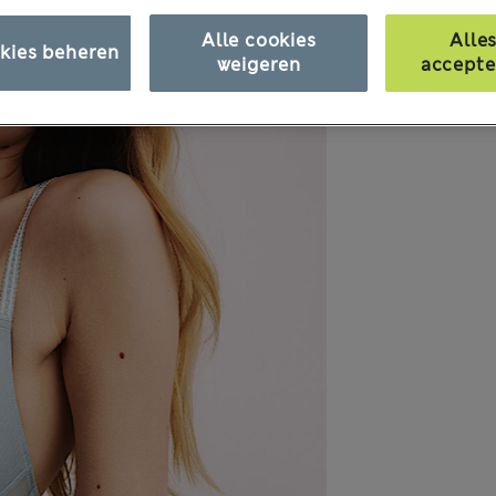
Alle cookies
Alle
kies beheren
weigeren
accepte