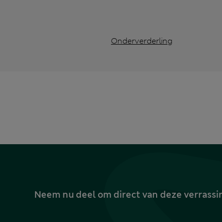
Onderverderling
Neem nu deel om direct van deze verrassin