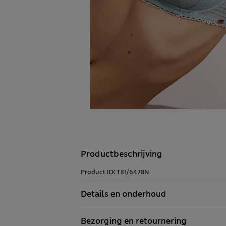
Productbeschrijving
Product ID:
T81/6478N
Details en onderhoud
Bezorging en retournering