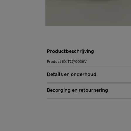
Productbeschrijving
Product ID:
T27/0036V
Details en onderhoud
Bezorging en retournering