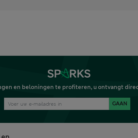
gen en beloningen te profiteren, u ontvangt dire
GAAN
len