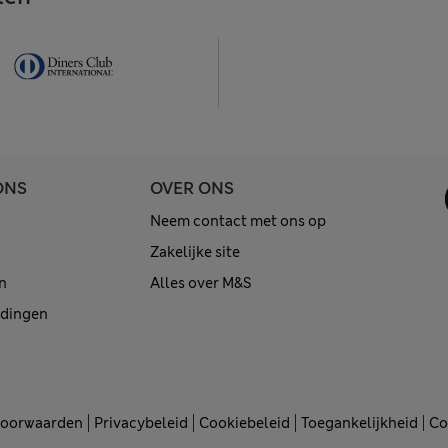
ONS
OVER ONS
Neem contact met ons op
Zakelijke site
n
Alles over M&S
edingen
voorwaarden
Privacybeleid
Cookiebeleid
Toegankelijkheid
Co