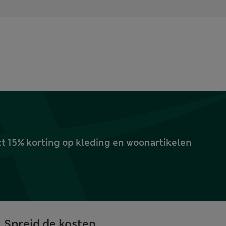
ct 15% korting op kleding en woonartikelen
Spreid de kosten