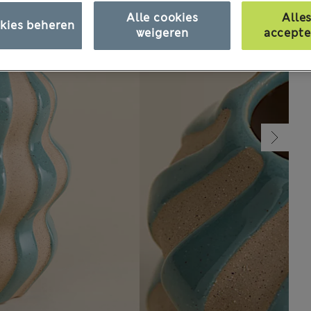
Alle cookies
Alle
kies beheren
weigeren
accepte