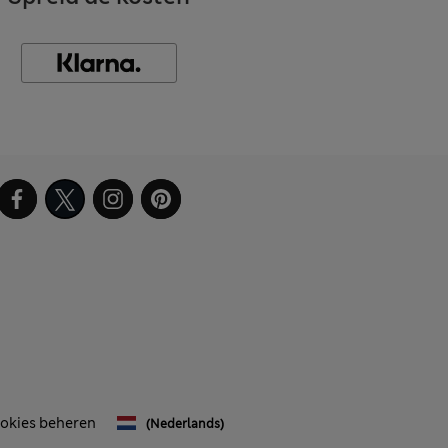
okies beheren
(Nederlands)