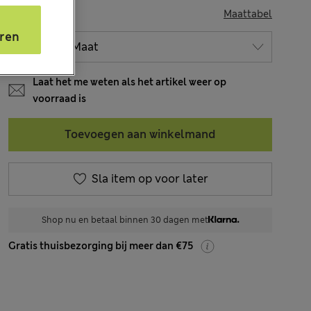
MAAT
Maattabel
s
ren
Laat het me weten als het artikel weer op
voorraad is
Toevoegen aan winkelmand
Sla item op voor later
Shop nu en betaal binnen 30 dagen met
Gratis thuisbezorging bij meer dan €75