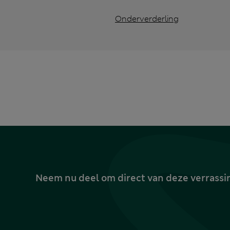
Onderverderling
Neem nu deel om direct van deze verrassin