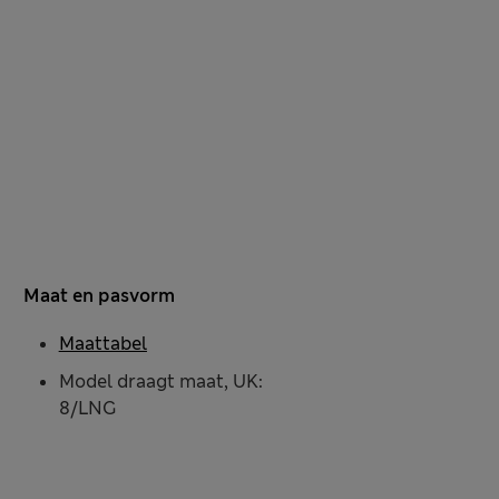
Maat en pasvorm
Maattabel
Model draagt maat, UK:
8/LNG