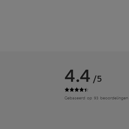
4.4
/5
Gebaseerd op 93 beoordelingen