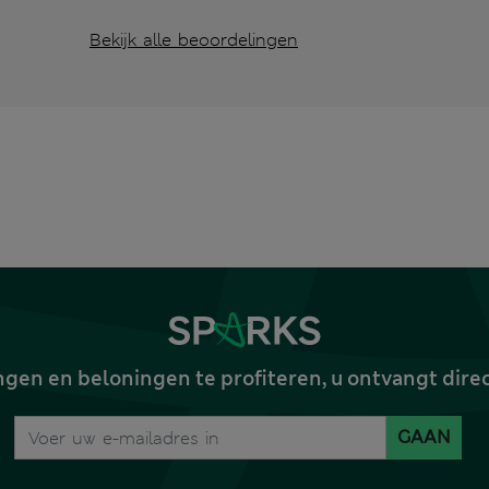
Bekijk alle beoordelingen
gen en beloningen te profiteren, u ontvangt dire
GAAN