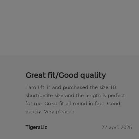
Great fit/Good quality
I am 5ft 1" and purchased the size 10
short/petite size and the length is perfect
for me. Great fit all round in fact. Good
quality. Very pleased.
TigersLiz
22 april 2025