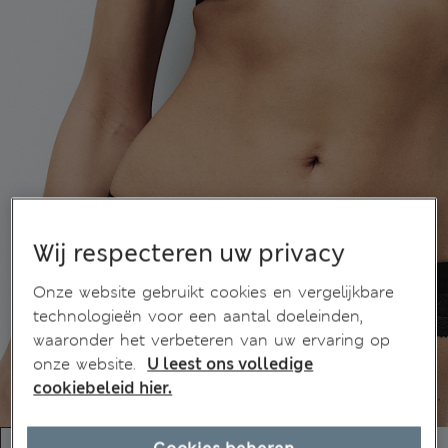
Wij respecteren uw privacy
Onze website gebruikt cookies en vergelijkbare
technologieën voor een aantal doeleinden,
waaronder het verbeteren van uw ervaring op
onze website.
U leest ons volledige
cookiebeleid hier.