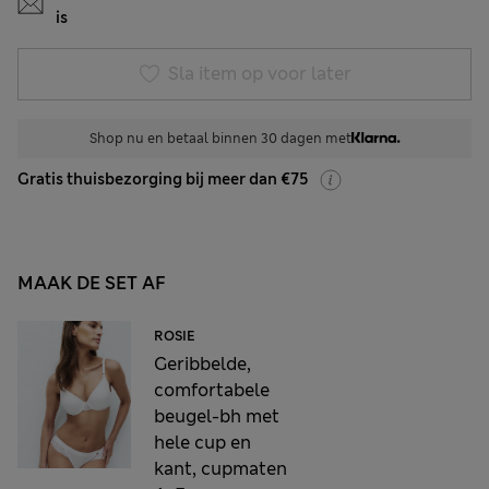
is
Sla item op voor later
Shop nu en betaal binnen 30 dagen met
Gratis thuisbezorging bij meer dan €75
MAAK DE SET AF
ROSIE
Geribbelde,
comfortabele
beugel-bh met
hele cup en
kant, cupmaten