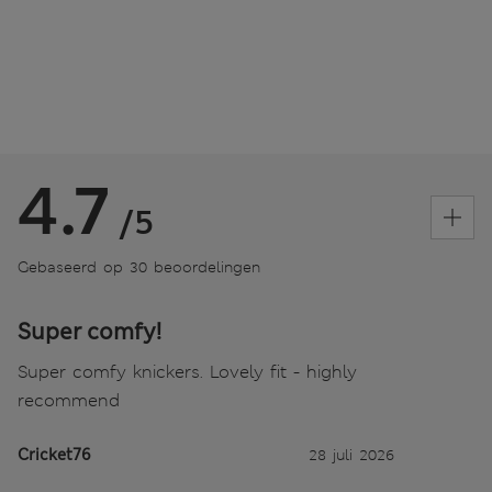
4.7
/5
Gebaseerd op 30 beoordelingen
Super comfy!
Super comfy knickers. Lovely fit - highly
recommend
Cricket76
28 juli 2026