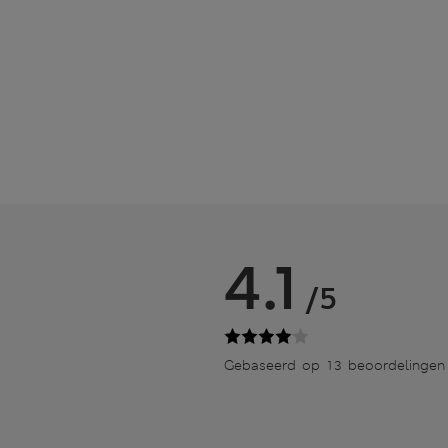
4.1
/5
Gebaseerd op 13 beoordelingen