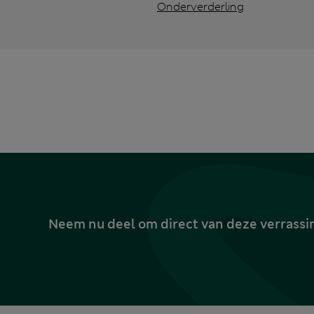
Onderverderling
Neem nu deel om direct van deze verrassin