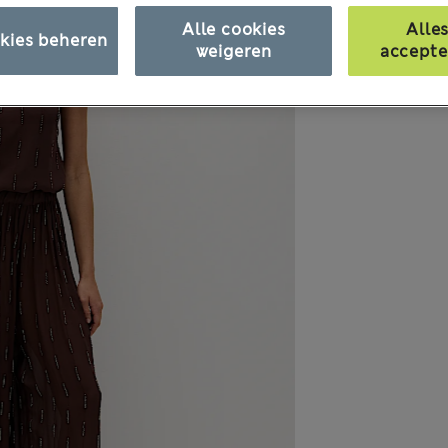
Alle cookies
Alle
kies beheren
weigeren
accepte