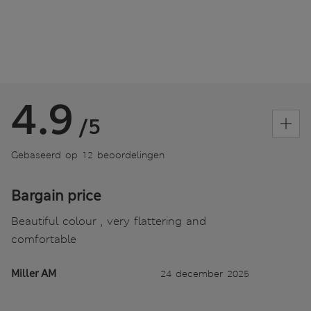
4.9
/5
Gebaseerd op 12 beoordelingen
Bargain price
Beautiful colour , very flattering and
comfortable
Miller AM
24 december 2025