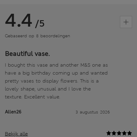
4.4
/5
Gebaseerd op 8 beoordelingen
Beautiful vase.
I bought this vase and another M&S one as
have a big birthday coming up and wanted
pretty vases to display flowers. This is a
lovely shape, unusual and I love the
texture. Excellent value.
Allen26
3 augustus 2026
Bekijk alle