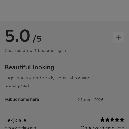
5.0
/5
Gebaseerd op 4 beoordelingen
Beautiful looking
High quality and really sensual looking -
looks great.
Public name here
24 april 2026
Bekijk alle
beoordelingen
Onderverdeling van