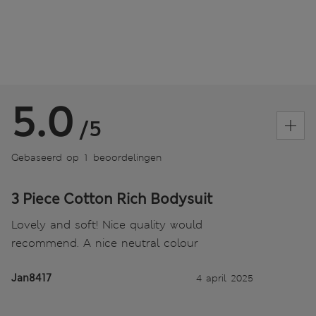
5.0
/5
Gebaseerd op 1 beoordelingen
3 Piece Cotton Rich Bodysuit
Lovely and soft! Nice quality would
recommend. A nice neutral colour
Jan8417
4 april 2025