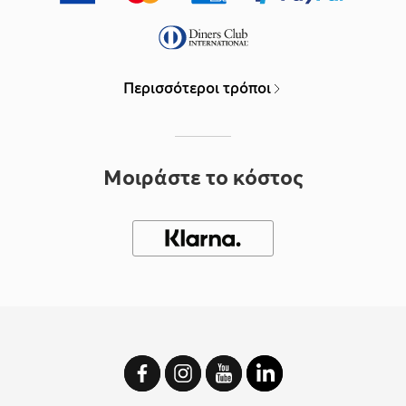
Περισσότεροι τρόποι
Μοιράστε το κόστος