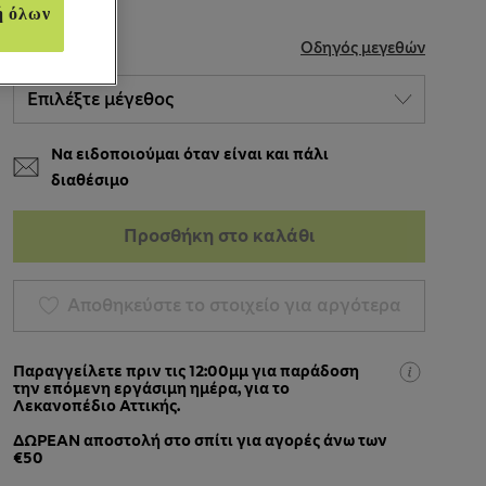
ή όλων
ΜΈΓΕΘΟΣ
Οδηγός μεγεθών
Να ειδοποιούμαι όταν είναι και πάλι
διαθέσιμο
Προσθήκη στο καλάθι
Αποθηκεύστε το στοιχείο για αργότερα
Παραγγείλετε πριν τις 12:00μμ για παράδοση
την επόμενη εργάσιμη ημέρα, για το
Λεκανοπέδιο Αττικής.
ΔΩΡΕΑΝ αποστολή στο σπίτι για αγορές άνω των
€50