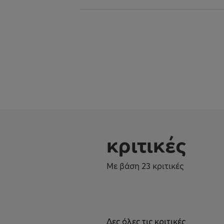
κριτικές
Με βάση 23 κριτικές
Δες όλες τις κριτικές