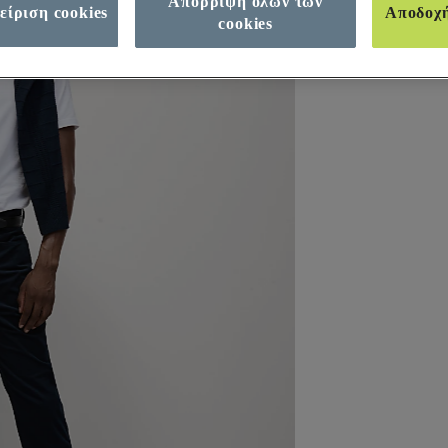
Απόρριψη όλων των
είριση cookies
Αποδοχ
cookies