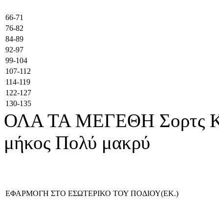
66-71
76-82
84-89
92-97
99-104
107-112
114-119
122-127
130-135
ΟΛΑ ΤΑ ΜΕΓΕΘΗ
Σορτς
Κ
μήκος
Πολύ μακρύ
ΕΦΑΡΜΟΓΗ ΣΤΟ ΕΣΩΤΕΡΙΚΟ ΤΟΥ ΠΟΔΙΟΥ(ΕΚ.)