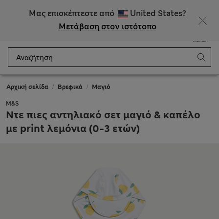
ΕΚΠΤΩΣΕΙΣ έως 60% σε επιλεγμένα είδη
Μας επισκέπτεστε από
United States?
Μετάβαση στον ιστότοπο
Μενού
Σύνδεση
Αποθηκευμένα
Καλάθι
Αρχική σελίδα
Βρεφικά
Μαγιό
M&S
Ντε πιες αντηλιακό σετ μαγιό & καπέλο
με print λεμόνια (0-3 ετών)