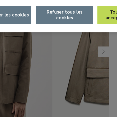
Refuser tous les
To
r les cookies
cookies
acce