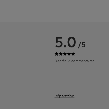
5.0
/5
D’après 2 commentaires
Répartition