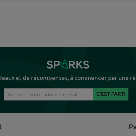
deaux et de récompenses, à commencer par une réd
C'EST PARTI
t
Pa