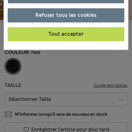
Refuser tous les cookies
50.00 €
Tous les prix incluent les taxes et les frais de douanes
Tout accepter
8 les commentaires reçus
COULEUR:
Noir
TAILLE
Guide des tailles
M’informer lorsqu’il sera de nouveau en stock
Enregistrer l’article pour plus tard