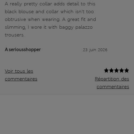
A really pretty collar adds detail to this
black blouse and collar which isn't too
obtrusive when wearing. A great fit and
slimming, I wore it with baggy palazzo
trousers.
A seriousshopper
23 juin 2026
Voir tous les
commentaires
Répartition des
commentaires