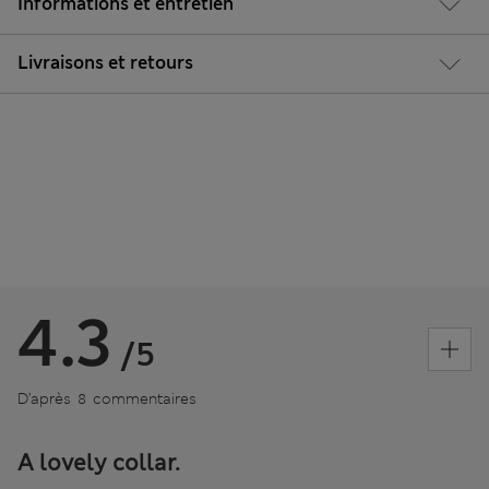
Informations et entretien
Livraisons et retours
4.3
/5
D’après 8 commentaires
A lovely collar.