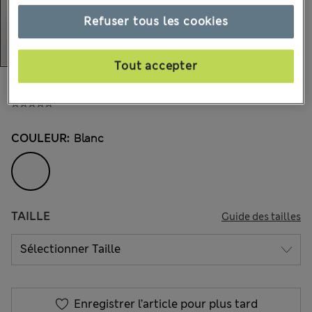
Refuser tous les cookies
Tout accepter
29.00 €
Tous les prix incluent les taxes et les frais de douanes
COULEUR:
Blanc
TAILLE
Guide des tailles
Enregistrer l’article pour plus tard