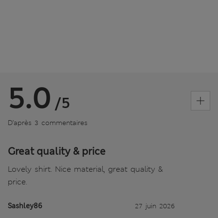
5.0
/5
D’après 3 commentaires
Great quality & price
Lovely shirt. Nice material, great quality &
price.
Sashley86
27 juin 2026