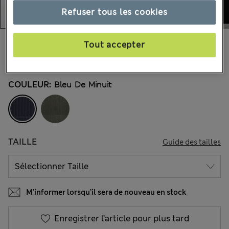
Refuser tous les cookies
43.00 €
Tous les prix incluent les taxes et les frais de douanes
Tout accepter
3 les commentaires reçus
COULEUR:
Bleu De Minuit
TAILLE
Guide des tailles
M’informer lorsqu’il sera de nouveau en stock
Enregistrer l’article pour plus tard