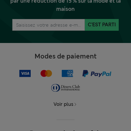
par une réduction de 15 % sur la mode et la
maison
C'EST PARTI
Modes de paiement
Voir plus