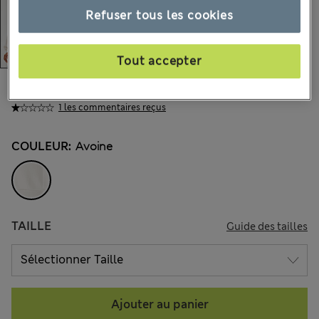
Refuser tous les cookies
Tout accepter
27.00 €
Tous les prix incluent les taxes et les frais de douanes
1 les commentaires reçus
COULEUR:
Avoine
TAILLE
Guide des tailles
Ajouter au panier