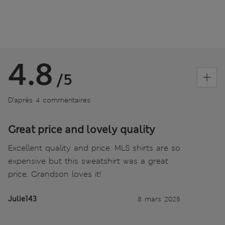
4.8
/5
D’après 4 commentaires
Great price and lovely quality
Excellent quality and price. MLS shirts are so
expensive but this sweatshirt was a great
price. Grandson loves it!
Julie143
8 mars 2025