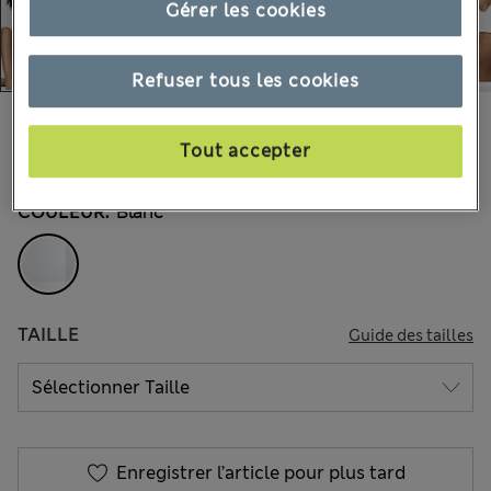
Gérer les cookies
Refuser tous les cookies
24.00 €
Tous les prix incluent les taxes et les frais de douanes
Tout accepter
22 les commentaires reçus
COULEUR:
Blanc
TAILLE
Guide des tailles
Enregistrer l’article pour plus tard