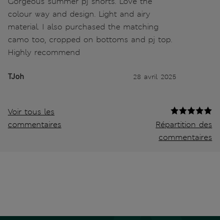
Gorgeous summer pj shorts. Love the
colour way and design. Light and airy
material. I also purchased the matching
camo too, cropped on bottoms and pj top.
Highly recommend
TJoh
28 avril 2025
Voir tous les
commentaires
Répartition des
commentaires