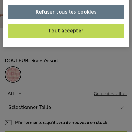
Refuser tous les cookies
Tout accepter
20.00 €
Tous les prix incluent les taxes et les frais de douanes
6 les commentaires reçus
COULEUR:
Rose Assorti
TAILLE
Guide des tailles
M’informer lorsqu’il sera de nouveau en stock