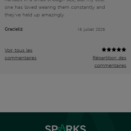
one has loved wearing them constantly and
they've held up amazingly.
Gracieliz
16 juillet 2026
Voir tous les
commentaires
Répartition des
commentaires