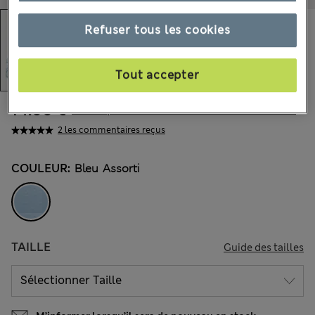
Refuser tous les cookies
Tout accepter
14.00 €
Tous les prix incluent les taxes et les frais de douanes
2 les commentaires reçus
COULEUR:
Bleu Assorti
TAILLE
Guide des tailles