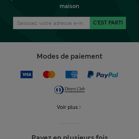
maison
C'EST PARTI
Modes de paiement
Voir plus
Payez en plusieurs fois