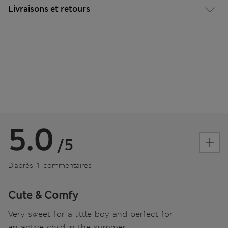
Livraisons et retours
5.0
/5
D’après 1 commentaires
Cute & Comfy
Very sweet for a little boy and perfect for
an active child in the summer