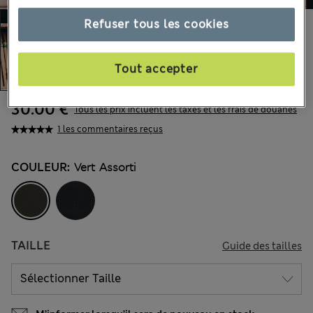
Refuser tous les cookies
Tout accepter
30.00 €
Tous les prix incluent les taxes et les frais de douanes
1 les commentaires reçus
COULEUR:
Vert Assorti
TAILLE
Guide des tailles