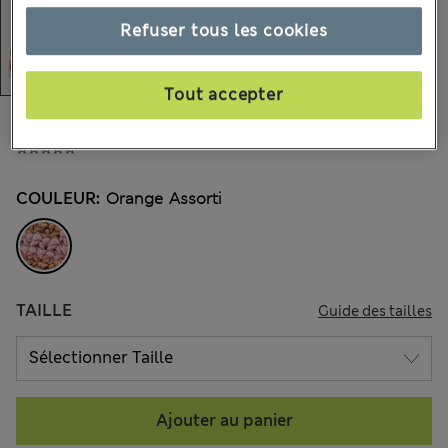
Refuser tous les cookies
Tout accepter
15.00 €
Tous les prix incluent les taxes et les frais de douanes
COULEUR:
Orange Assorti
TAILLE
Guide des tailles
Ajouter au panier