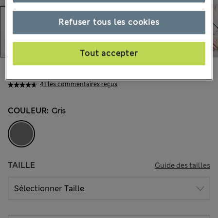
Refuser tous les cookies
Tout accepter
84.00 €
Tous les prix incluent les taxes et les frais de douanes
41 les commentaires reçus
COULEUR:
Gris
TAILLE
Guide des tailles