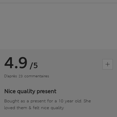
4.9
/5
D’après 23 commentaires
Nice quality present
Bought as a present for a 10 year old. She
loved them & felt nice quality