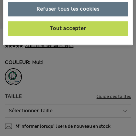
Refuser tous les cookies
Tout accepter
21.00 €
Tous les prix incluent les taxes et les frais de douanes
23 les commentaires reçus
COULEUR:
Multi
TAILLE
Guide des tailles
M’informer lorsqu’il sera de nouveau en stock