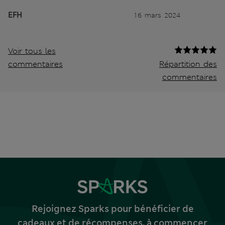
EFH
16 mars 2024
Voir tous les
commentaires
Répartition des
commentaires
Rejoignez Sparks pour bénéficier de
cadeaux et de récompenses, à commencer