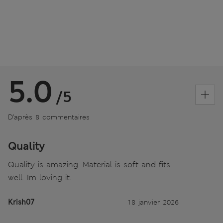
5.0
/5
D’après 8 commentaires
Quality
Quality is amazing. Material is soft and fits
well. Im loving it.
Krish07
18 janvier 2026