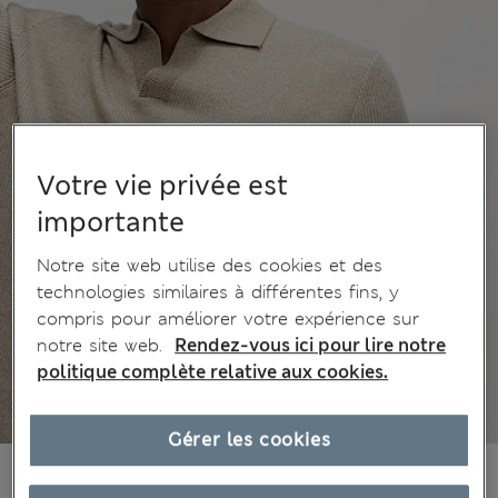
Votre vie privée est
importante
Notre site web utilise des cookies et des
technologies similaires à différentes fins, y
compris pour améliorer votre expérience sur
notre site web.
Rendez-vous ici pour lire notre
politique complète relative aux cookies.
Gérer les cookies
45.00 €
Tous les prix incluent les taxes et les frais de douanes