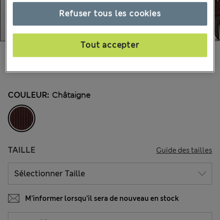
Refuser tous les cookies
Tout accepter
49.00 €
Tous les prix incluent les taxes et les frais de douanes
1 les commentaires reçus
COULEUR:
Châtaigne
TAILLE
Guide des tailles
M’informer lorsqu’il sera de nouveau en stock