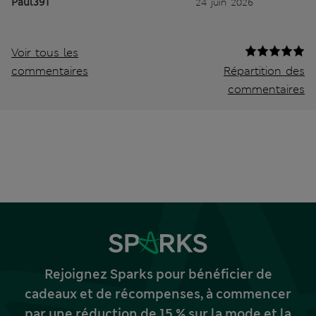
Paul391
24 juin 2026
Voir tous les
commentaires
Répartition des
commentaires
Rejoignez Sparks pour bénéficier de
cadeaux et de récompenses, à commencer
par une réduction de 15 % sur la mode et la