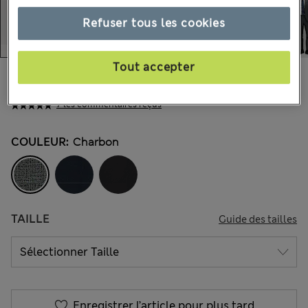
Refuser tous les cookies
Tout accepter
125.00 €
Tous les prix incluent les taxes et les frais de douanes
7 les commentaires reçus
COULEUR:
Charbon
TAILLE
Guide des tailles
Enregistrer l’article pour plus tard