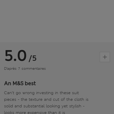
5.0
/5
D’après 7 commentaires
An M&S best
Can’t go wrong investing in these suit
pieces - the texture and cut of the cloth is
solid and substantial looking yet stylish -
looks more expensive than it is