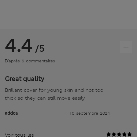
4.4
/5
D’après 5 commentaires
Great quality
Brilliant cover for young skin and not too
thick so they can still move easily
addca
10 septembre 2024
Voir tous les