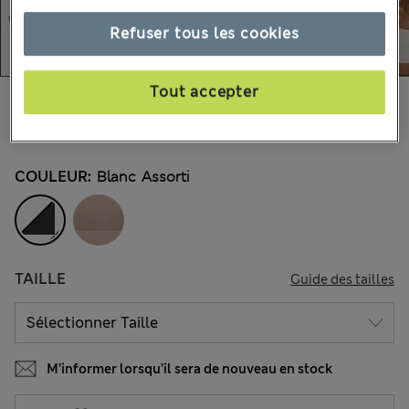
Refuser tous les cookies
Tout accepter
44.00 €
Tous les prix incluent les taxes et les frais de douanes
495 les commentaires reçus
COULEUR:
Blanc Assorti
TAILLE
Guide des tailles
M’informer lorsqu’il sera de nouveau en stock