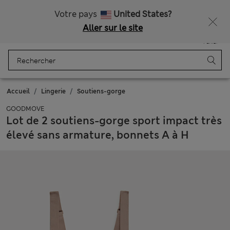
Tous droits payés
Votre pays
United States?
Aller sur le site
Menu
Se connecter
Enregistré
Panier
Accueil
Lingerie
Soutiens-gorge
GOODMOVE
Lot de 2 soutiens-gorge sport impact très
élevé sans armature, bonnets A à H