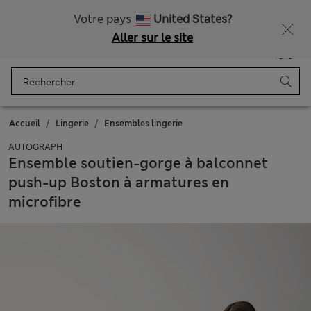
Tous droits payés
Votre pays
United States?
Aller sur le site
Menu
Se connecter
Enregistré
Panier
Accueil
Lingerie
Ensembles lingerie
AUTOGRAPH
Ensemble soutien-gorge à balconnet
push-up Boston à armatures en
microfibre