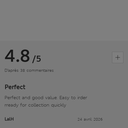
4.8
/5
D’après 38 commentaires
Perfect
Perfect and good value. Easy to irder
rready for collection quickly
LalH
24 avril 2026