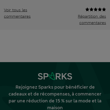
Voir tous les
commentaires
Répartition des
commentaires
Rejoignez Sparks pour bénéficier de
cadeaux et de récompenses, à commencer
par une réduction de 15 % sur la mode et la
maison