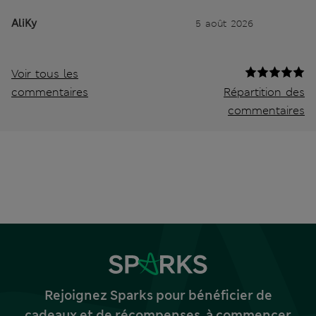
AliKy
5 août 2026
Voir tous les
commentaires
Répartition des
commentaires
Rejoignez Sparks pour bénéficier de
cadeaux et de récompenses, à commencer