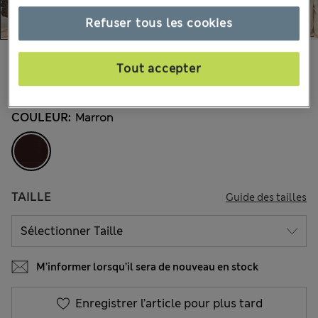
Refuser tous les cookies
27.00 €
Tous les prix incluent les taxes et les frais de douanes
Tout accepter
32 les commentaires reçus
COULEUR:
Marron
TAILLE
Guide des tailles
M’informer lorsqu’il sera de nouveau en stock
Enregistrer l’article pour plus tard