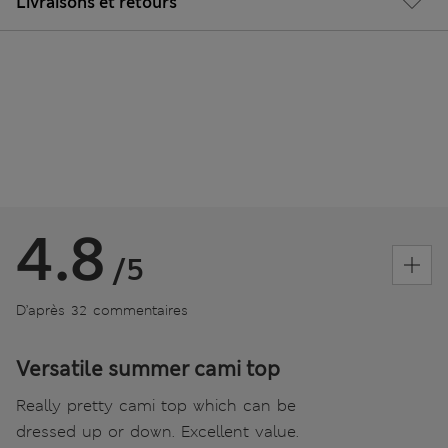
Livraisons et retours
4.8
/5
D’après 32 commentaires
Versatile summer cami top
Really pretty cami top which can be
dressed up or down. Excellent value.