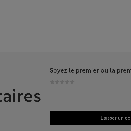
Soyez le premier ou la prem
aires
Laisser un c