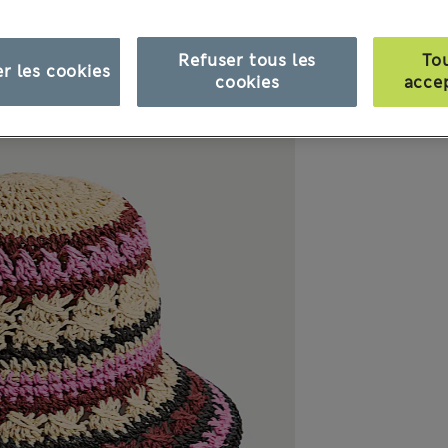
Refuser tous les
To
r les cookies
cookies
acce