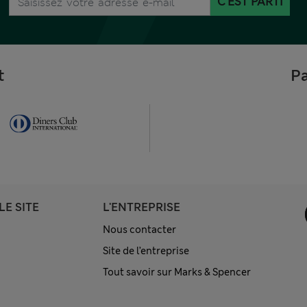
C'EST PARTI
t
Pa
LE SITE
L'ENTREPRISE
Nous contacter
Site de l’entreprise
Tout savoir sur Marks & Spencer