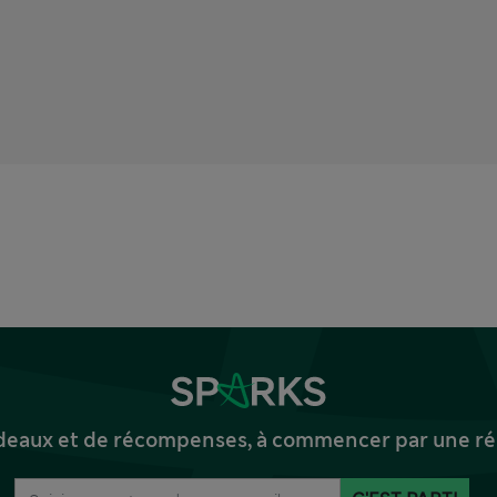
deaux et de récompenses, à commencer par une réd