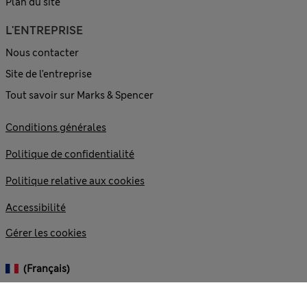
Plan du site
L'ENTREPRISE
Nous contacter
Site de l’entreprise
Tout savoir sur Marks & Spencer
Conditions générales
Politique de confidentialité
Politique relative aux cookies
Accessibilité
Gérer les cookies
(français)