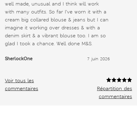
well made, unusual and I think will work
with many outfits. So far I’ve worn it with a
cream big collared blouse & jeans but I can
imagine it working over dresses & with a
denim skirt & a vibrant blouse too. I am so
glad I took a chance. Well done M&S.
SherlockOne
7 juin 2026
Voir tous les
commentaires
Répartition des
commentaires