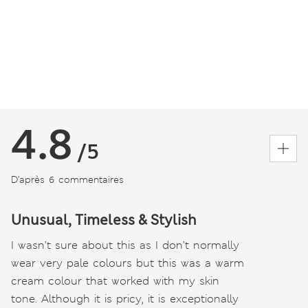
4.8
/5
D’après 6 commentaires
Unusual, Timeless & Stylish
I wasn’t sure about this as I don’t normally
wear very pale colours but this was a warm
cream colour that worked with my skin
tone. Although it is pricy, it is exceptionally