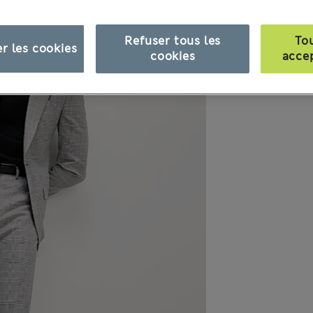
Refuser tous les
To
r les cookies
cookies
acce