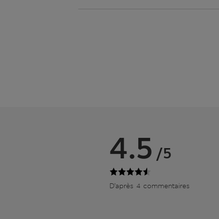
4.5
/5
D’après 4 commentaires