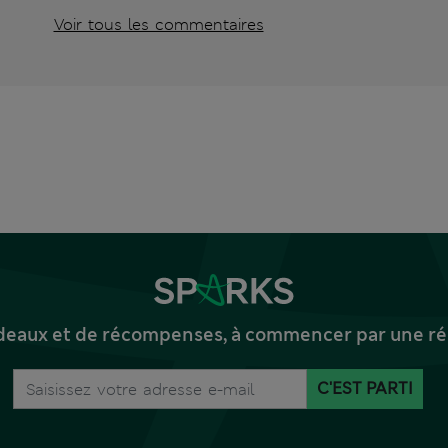
Voir tous les commentaires
deaux et de récompenses, à commencer par une réd
C'EST PARTI