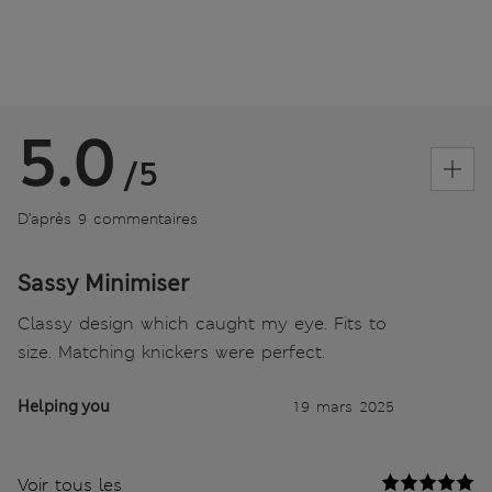
5.0
/5
D’après 9 commentaires
Sassy Minimiser
Classy design which caught my eye. Fits to
size. Matching knickers were perfect.
Helping you
19 mars 2025
Voir tous les