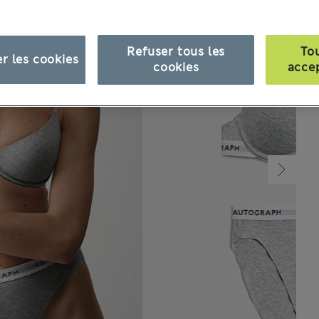
Refuser tous les
To
r les cookies
cookies
acce