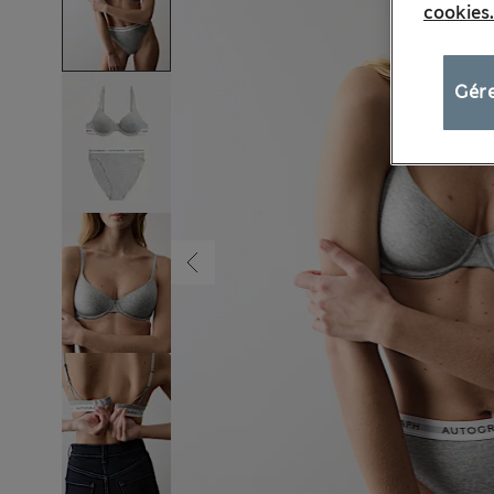
cookies.
Gére