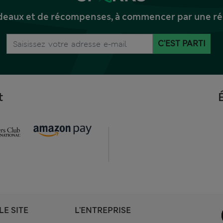
deaux et de récompenses, à commencer par une réd
C'EST PARTI
t
LE SITE
L'ENTREPRISE