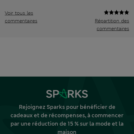
Voir tous les
commentaires
Répartition des
commentaires
Rejoignez Sparks pour bénéficier de
cadeaux et de récompenses, à commencer
par une réduction de 15 % sur la mode et la
maison