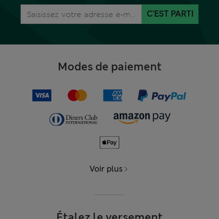
C'EST PARTI
Modes de paiement
Voir plus
Étalez le versement