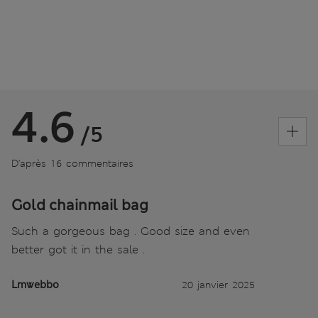
4.6
/5
D’après 16 commentaires
Gold chainmail bag
Such a gorgeous bag . Good size and even
better got it in the sale .
Lmwebbo
20 janvier 2025