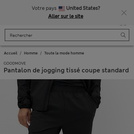
Livraison gratuite dès 75€
Votre pays
United States?
Aller sur le site
Menu
Se connecter
Enregistré
Panier
Accueil
Homme
Toute la mode homme
GOODMOVE
Pantalon de jogging tissé coupe standard