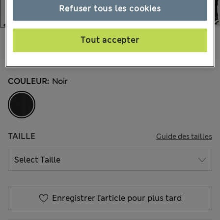
Refuser tous les cookies
€44,00
Tout accepter
Tous les prix incluent les taxes et les frais de douanes
8 les commentaires reçus
COULEUR:
Noir
TAILLE
Guide des tailles
Enregistrer l’article pour plus tard