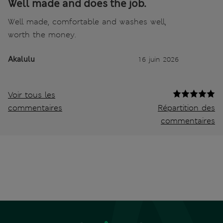
Well made and does the job.
Well made, comfortable and washes well,
worth the money.
Akalulu
16 juin 2026
Voir tous les
commentaires
Répartition des
commentaires