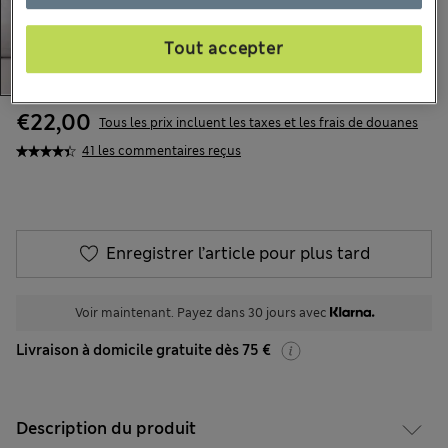
Tout accepter
€22,00
Tous les prix incluent les taxes et les frais de douanes
41 les commentaires reçus
Enregistrer l’article pour plus tard
Voir maintenant. Payez dans 30 jours avec
Livraison à domicile gratuite dès 75 €
Description du produit