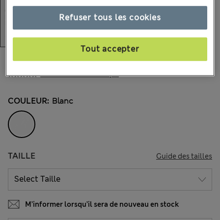
Refuser tous les cookies
Tout accepter
€17,00
Tous les prix incluent les taxes et les frais de douanes
58 les commentaires reçus
COULEUR:
Blanc
TAILLE
Guide des tailles
M’informer lorsqu’il sera de nouveau en stock