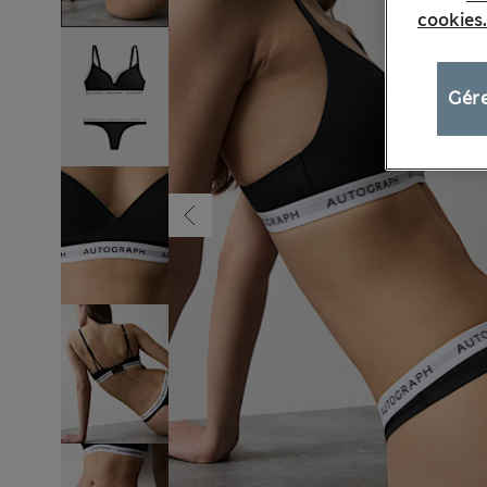
cookies.
Gére