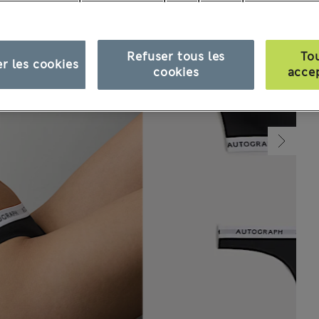
Refuser tous les
To
r les cookies
cookies
acce